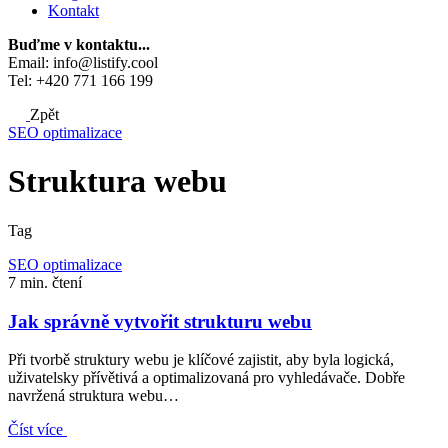
Kontakt
Buďme v kontaktu...
Email: info@listify.cool
Tel: +420 771 166 199
Zpět
SEO optimalizace
Struktura webu
Tag
SEO optimalizace
7 min. čtení
Jak správně vytvořit strukturu webu
Při tvorbě struktury webu je klíčové zajistit, aby byla logická,
uživatelsky přívětivá a optimalizovaná pro vyhledávače. Dobře
navržená struktura webu…
Číst více